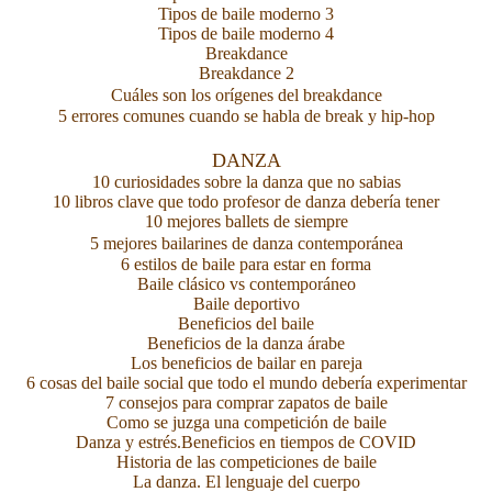
Tipos de baile moderno 3
Tipos de baile moderno 4
Breakdance
Breakdance 2
Cuáles son los orígenes del breakdance
5 errores comunes cuando se habla de break y hip-hop
DANZA
10 curiosidades sobre la danza que no sabias
10 libros clave que todo profesor de danza debería tener
10 mejores ballets de siempre
5 mejores bailarines de danza contemporánea
6 estilos de baile para estar en forma
Baile clásico vs contemporáneo
Baile deportivo
Beneficios del baile
Beneficios de la danza árabe
Los beneficios de bailar en pareja
6 cosas del baile social que todo el mundo debería experimentar
7 consejos para comprar zapatos de baile
Como se juzga una competición de baile
Danza y estrés.Beneficios en tiempos de COVID
Historia de las competiciones de baile
La danza. El lenguaje del cuerpo