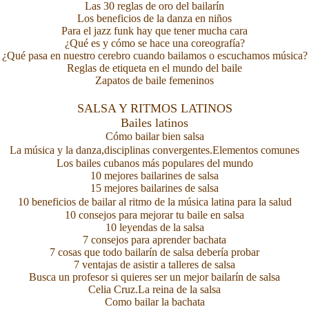
Las 30 reglas de oro del bailarín
Los beneficios de la danza en niños
Para el jazz funk hay que tener mucha cara
¿Qué es y cómo se hace una coreografía?
¿Qué pasa en nuestro cerebro cuando bailamos o escuchamos música?
Reglas de etiqueta en el mundo del baile
Zapatos de baile femeninos
SALSA Y RITMOS LATINOS
Bailes latinos
Cómo bailar bien salsa
La música y la danza,disciplinas convergentes.Elementos comunes
Los bailes cubanos más populares del mundo
10 mejores bailarines de salsa
15 mejores bailarines de salsa
10 beneficios de bailar al ritmo de la música latina para la salud
10 consejos para mejorar tu baile en salsa
10 leyendas de la salsa
7 consejos para aprender bachata
7 cosas que todo bailarín de salsa debería probar
7 ventajas de asistir a talleres de salsa
Busca un profesor si quieres ser un mejor bailarín de salsa
Celia Cruz.La reina de la salsa
Como bailar la bachata