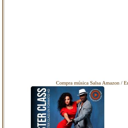
Compra música Salsa Amazon
/
E