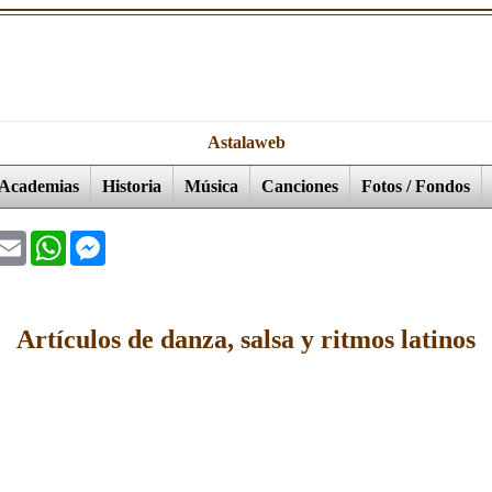
Astalaweb
Academias
Historia
Música
Canciones
Fotos / Fondos
ok
witter
Email
WhatsApp
Messenger
Artículos de danza, salsa y ritmos latinos