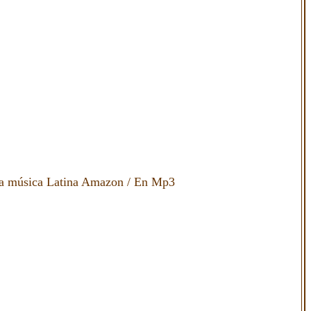
 música Latina Amazon
/
En Mp3