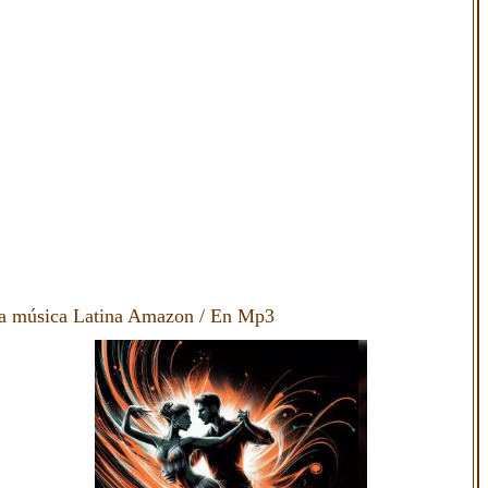
 música Latina Amazon
/
En Mp3