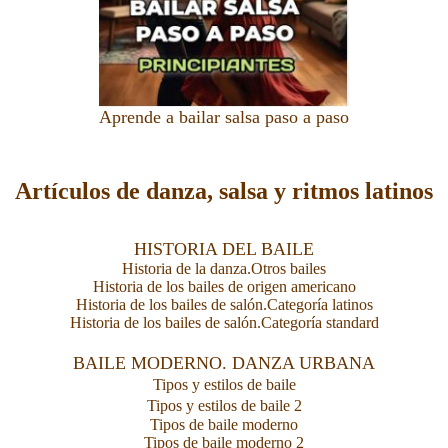
Aprende a bailar salsa paso a paso
Artículos de danza, salsa y ritmos latinos
HISTORIA DEL BAILE
Historia de la danza.Otros bailes
Historia de los bailes de origen americano
Historia de los bailes de salón.Categoría latinos
Historia de los bailes de salón.Categoría standard
BAILE MODERNO. DANZA URBANA
Tipos y estilos de baile
Tipos y estilos de baile 2
Tipos de baile moderno
Tipos de baile moderno 2