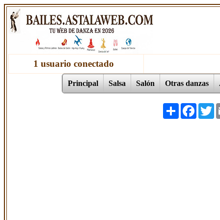
1 usuario conectado
Principal
Salsa
Salón
Otras danzas
Share
Facebo
T