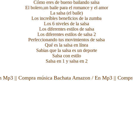
Cómo eres de bueno bailando salsa
El bolero,un baile para el romance y el amor
La salsa (el baile)
Los increíbles beneficios de la zumba
Los 6 niveles de la salsa
Los diferentes estilos de salsa
Los diferentes estilos de salsa 2
Perfeccionando tus movimientos de salsa
Qué es la salsa en línea
Sabias que la salsa es un deporte
Salsa con estilo
Salsa en 1 y salsa en 2
n Mp3
||
Compra música Bachata Amazon
/
En Mp3
||
Compra