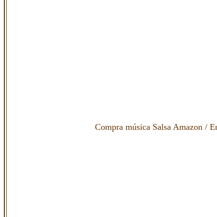
Compra música Salsa Amazon
/
E