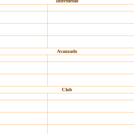
Intermedio
Avanzado
Club