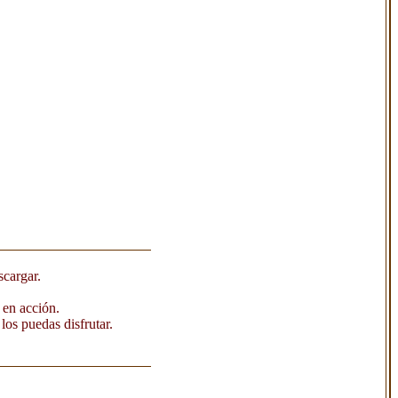
scargar.
 en acción.
los puedas disfrutar.