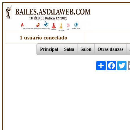
1 usuario conectado
Principal
Salsa
Salón
Otras danzas
Share
Facebo
T