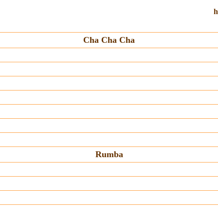
h
Cha Cha Cha
Rumba