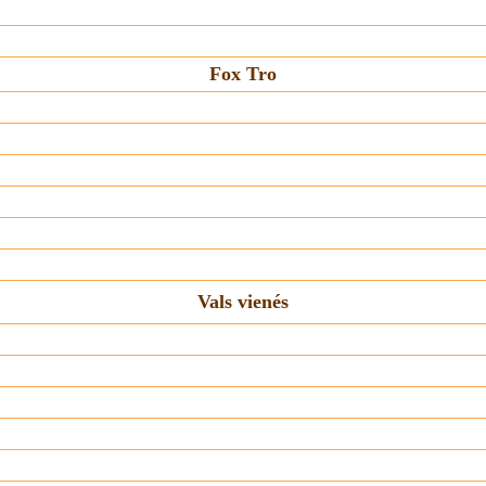
Fox Tro
Vals vienés