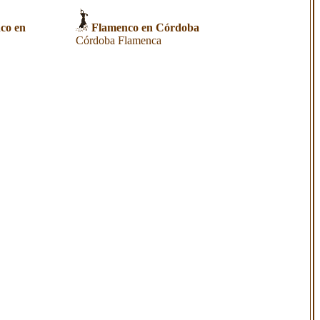
nco en
Flamenco en Córdoba
Córdoba Flamenca