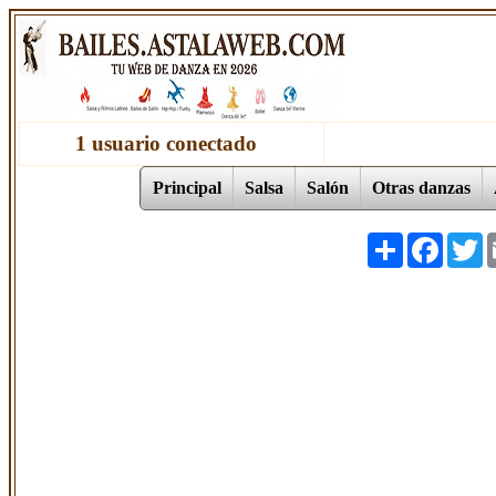
1 usuario conectado
Principal
Salsa
Salón
Otras danzas
Share
Facebo
T