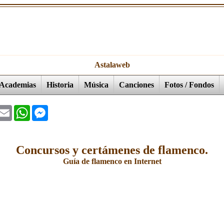
Astalaweb
Academias
Historia
Música
Canciones
Fotos / Fondos
ok
witter
Email
WhatsApp
Messenger
Concursos y certámenes de flamenco.
Guía de flamenco en Internet