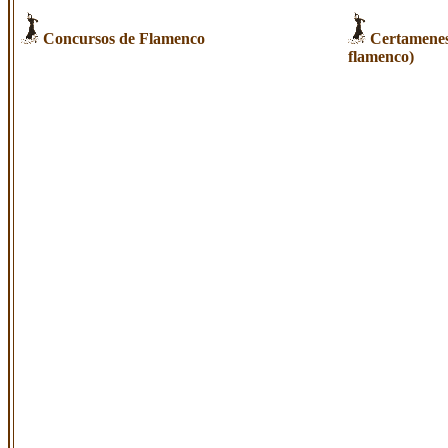
Concursos de Flamenco
Certamenes 
flamenco)