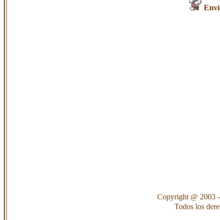
Enví
Copyright @ 2003 -
Todos los der