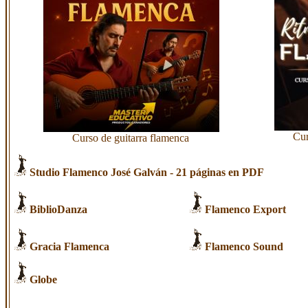
Cur
Curso de guitarra flamenca
Studio Flamenco José Galván
- 21 páginas en PDF
BiblioDanza
Flamenco Export
Gracia Flamenca
Flamenco Sound
Globe