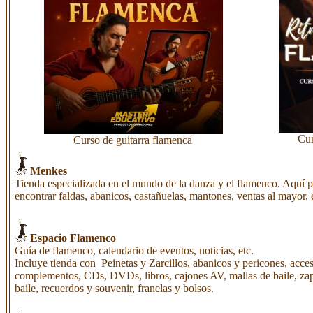
Cur
Curso de guitarra flamenca
Menkes
Tienda especializada en el mundo de la danza y el flamenco. Aquí 
encontrar faldas, abanicos, castañuelas, mantones, ventas al mayor, 
Espacio Flamenco
Guía de flamenco, calendario de eventos, noticias, etc.
Incluye tienda con Peinetas y Zarcillos, abanicos y pericones, acce
complementos, CDs, DVDs, libros, cajones AV, mallas de baile, za
baile, recuerdos y souvenir, franelas y bolsos.