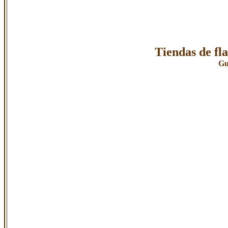
Tiendas de fl
Gu